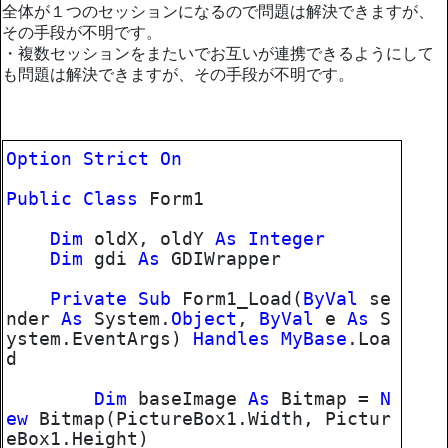
全体が１つのセッションになるので問題は解決できますが、
その手段が不明です。
・複数セッションをまたいでお互いが連携できるようにして
も問題は解決できますが、その手段が不明です。
Option
Strict
On
Public
Class
Form1
Dim
oldX, oldY
As
Integer
Dim
gdi
As
GDIWrapper
Private
Sub
Form1_Load(
ByVal
se
nder
As
System.
Object
,
ByVal
e
As
S
ystem.EventArgs)
Handles
MyBase
.Loa
d
Dim
baseImage
As
Bitmap =
N
ew
Bitmap(PictureBox1.Width, Pictur
eBox1.Height)