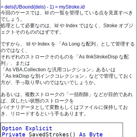
> dels(UBound(dels) - 1) = myStroke.id
今回のケースでは、Id の一覧を管理している点を見直すべき
でしょう。
処理として必要なのは、Id や Index ではなく、Stroke オブジ
ェクトそのもののはずです。
ですから、 Id や Index を 「As Long な配列」として管理する
のではなく、
それぞれのストロークそのものを「As IInkStrokeDisp な配
列」、または
「As VBA.Collection な汎用コレクション」あるいは
「As InkDisp な別インクコレクション」などで管理しておく
方が、手っ取り早いのではないでしょうか。
あるいは、複数ストロークの「一括削除」などが目的であれ
ば、戻したい状態のストロークを
バイナリデータとして変数もしくはファイルに保持してお
き、リロードするという手もあります。
Option
Explicit
Private
SavedStrokes()
As
Byte