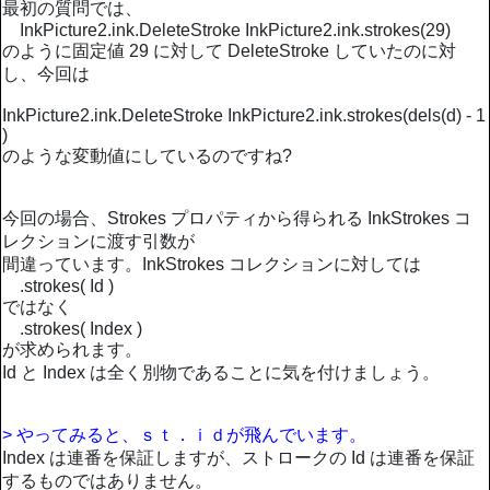
最初の質問では、
InkPicture2.ink.DeleteStroke InkPicture2.ink.strokes(29)
のように固定値 29 に対して DeleteStroke していたのに対
し、今回は
InkPicture2.ink.DeleteStroke InkPicture2.ink.strokes(dels(d) - 1
)
のような変動値にしているのですね?
今回の場合、Strokes プロパティから得られる InkStrokes コ
レクションに渡す引数が
間違っています。InkStrokes コレクションに対しては
.strokes( Id )
ではなく
.strokes( Index )
が求められます。
Id と Index は全く別物であることに気を付けましょう。
> やってみると、ｓｔ．ｉｄが飛んでいます。
Index は連番を保証しますが、ストロークの Id は連番を保証
するものではありません。