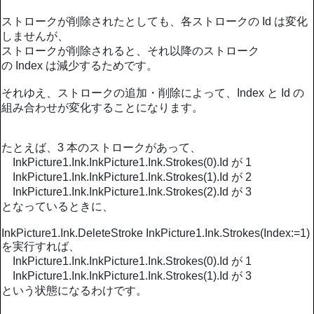
ストロークが削除されたとしても、各ストロークの Id は変化
しませんが、
ストロークが削除されると、それ以降のストローク
の Index は減少するためです。
それゆえ、ストロークの追加・削除によって、Index と Id の
組み合わせが変化することになります。
たとえば、3 本のストロークがあって、
InkPicture1.Ink.InkPicture1.Ink.Strokes(0).Id が 1
InkPicture1.Ink.InkPicture1.Ink.Strokes(1).Id が 2
InkPicture1.Ink.InkPicture1.Ink.Strokes(2).Id が 3
となっているときに、
InkPicture1.Ink.DeleteStroke InkPicture1.Ink.Strokes(Index:=1)
を実行すれば、
InkPicture1.Ink.InkPicture1.Ink.Strokes(0).Id が 1
InkPicture1.Ink.InkPicture1.Ink.Strokes(1).Id が 3
という状態になるわけです。