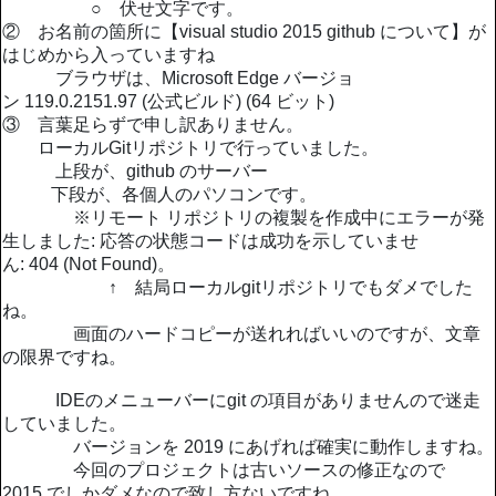
○ 伏せ文字です。
② お名前の箇所に【visual studio 2015 github について】が
はじめから入っていますね
ブラウザは、Microsoft Edge バージョ
ン 119.0.2151.97 (公式ビルド) (64 ビット)
③ 言葉足らずで申し訳ありません。
ローカルGitリポジトリで行っていました。
上段が、github のサーバー
下段が、各個人のパソコンです。
※リモート リポジトリの複製を作成中にエラーが発
生しました: 応答の状態コードは成功を示していませ
ん: 404 (Not Found)。
↑ 結局ローカルgitリポジトリでもダメでした
ね。
画面のハードコピーが送れればいいのですが、文章
の限界ですね。
IDEのメニューバーにgit の項目がありませんので迷走
していました。
バージョンを 2019 にあげれば確実に動作しますね。
今回のプロジェクトは古いソースの修正なので
2015 でしかダメなので致し方ないですね