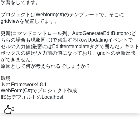
学習をしてます。
プロジェクトはWebform(c#)のテンプレートで、そこに
gridviewを配置してます。
更新(コマンドコントロール列、AutoGenerateEditButtonのど
ちらの場合も現象同じ)で発生するRowUpdatingイベントで
セルの入力値(厳密にはEdititemtemplateタグで囲んだテキスト
ボックスの値)が入力前の値になっており、gridへの更新反映
ができません。
原因として何が考えられるでしょうか？
環境
.Net Framework4.8.1
WebForm(C#)でプロジェクト作成
IISはデフォルトのLocalhost
0