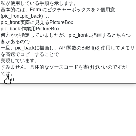
私が使用している手順を示します。
基本的には、Form にピクチャーボックスを２個用意
(pic_front,pic_back)し、
pic_front:実際に見えるPictureBox
pic_back:作業用PictureBox
何方かが指定していましたが、pic_frontに描画するとちらつ
きがあるので
一旦、pic_backに描画し、API関数のBitBlt()を使用してメモリ
を高速でコピーすることで
実現しています。
すみません、具体的なソースコードを書けばいいのですが
では。
0