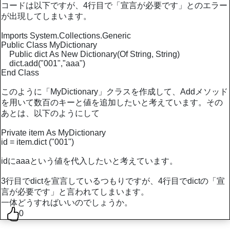
コードは以下ですが、4行目で「宣言が必要です」とのエラー
が出現してしまいます。
Imports System.Collections.Generic
Public Class MyDictionary
Public dict As New Dictionary(Of String, String)
dict.add("001","aaa")
End Class
このように「MyDictionary」クラスを作成して、Addメソッド
を用いて数百のキーと値を追加したいと考えています。その
あとは、以下のようにして
Private item As MyDictionary
id = item.dict ("001")
idにaaaという値を代入したいと考えています。
3行目でdictを宣言しているつもりですが、4行目でdictの「宣
言が必要です」と言われてしまいます。
一体どうすればいいのでしょうか。
0