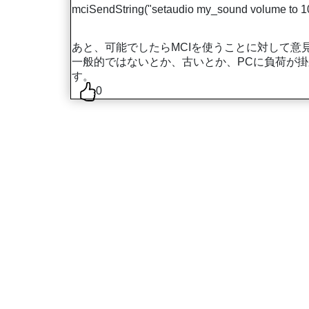
mciSendString("setaudio my_sound volume to 100"
あと、可能でしたらMCIを使うことに対して意
一般的ではないとか、古いとか、PCに負荷が
す。
0