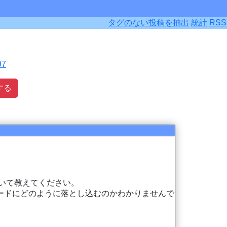
タグのない投稿を抽出
統計
RSS
97
する
法について教えてください。
ードにどのように落とし込むのかわかりませんで