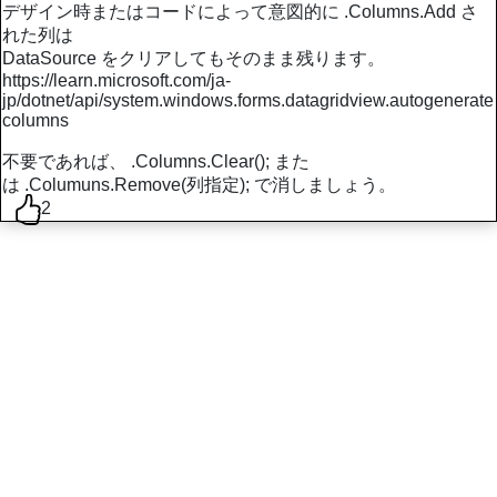
デザイン時またはコードによって意図的に .Columns.Add さ
れた列は
DataSource をクリアしてもそのまま残ります。
https://learn.microsoft.com/ja-
jp/dotnet/api/system.windows.forms.datagridview.autogenerate
columns
不要であれば、 .Columns.Clear(); また
は .Columuns.Remove(列指定); で消しましょう。
2