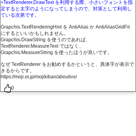
>TextRenderer.DrawText を利用する際、小さいフォントを指
定すると太字のようになってしまうので、対策として利用し
ている次第です。
Grapchis.TextRenderingHint を AntiAlias か AntiAliasGridFit
にするといいかもしれません。
Grapchis.DrawString を使うのであれば、
TextRenderer.MeasureText ではなく、
Grapchis.MeasureString を使ったほうが良いです。
なぜ TextRenderer をお勧めするかというと、異体字が表示で
きるからです。
https://moji.or.jp/mojikiban/aboutivs/
0