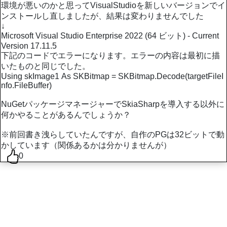
環境が悪いのかと思ってVisualStudioを新しいバージョンでイ
ンストールし直しましたが、結果は変わりませんでした
↓
Microsoft Visual Studio Enterprise 2022 (64 ビット) - Current
Version 17.11.5
下記のコードでエラーになります。エラーの内容は最初に描
いたものと同じでした。
Using skImage1 As SKBitmap = SKBitmap.Decode(targetFileI
nfo.FileBuffer)
NuGetパッケージマネージャーでSkiaSharpを導入する以外に
何かやることがあるんでしょうか？
※前回書き洩らしていたんですが、自作のPGは32ビットで動
かしています（関係あるかは分かりませんが）
0