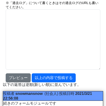
※「過去ログ」について書くときはその過去ログのURLも書い
てください。
プレビュー
以上の内容で投稿する
以下の返答は逆順(新しい順)に並んでいます。
投稿者
snowmansnow
(社会人)
投稿日時
2021/3/21
22:56:08
続きのフォームモジュールです