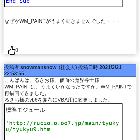
End
Sub
なぜかWM_PAINTがうまく動きませんでした・・・
0
投稿者
snowmansnow
(社会人)
投稿日時
2021/3/21
22:53:55
こんばんは、るきお様、仮面の魔界弁士様
WM_PAINTは、うまくいかなったですが、WM_PAINTで
再描画できました。
るきお様のvb6を参考にVBA用に変更しました。
標準モジュール
'http://rucio.o.oo7.jp/main/tyuky
u/tyukyu9.htm