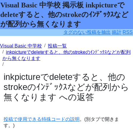
Visual Basic 中学校 掲示板 inkpictureで
deleteすると、他のstrokeのｲﾝﾃﾞｯｸｽなど
が配列から無くなります
タグのない投稿を抽出
統計
RSS
Visual Basic 中学校
投稿一覧
inkpictureでdeleteすると、他のstrokeのｲﾝﾃﾞｯｸｽなどが配列
から無くなります
inkpictureでdeleteすると、他の
strokeのｲﾝﾃﾞｯｸｽなどが配列から
無くなります への返答
投稿で使用できる特殊コードの説明
。(別タブで開きま
す。)