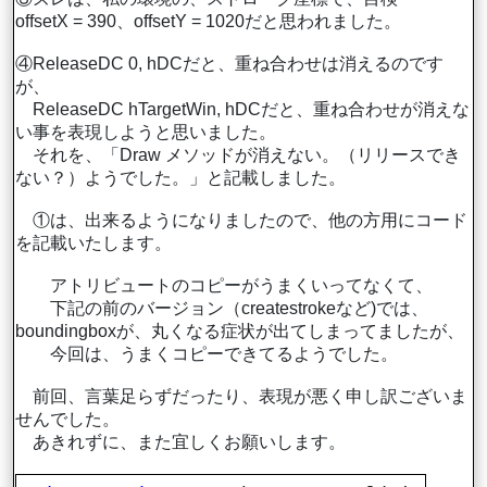
offsetX = 390、offsetY = 1020だと思われました。
④ReleaseDC 0, hDCだと、重ね合わせは消えるのです
が、
ReleaseDC hTargetWin, hDCだと、重ね合わせが消えな
い事を表現しようと思いました。
それを、「Draw メソッドが消えない。（リリースでき
ない？）ようでした。」と記載しました。
①は、出来るようになりましたので、他の方用にコード
を記載いたします。
アトリビュートのコピーがうまくいってなくて、
下記の前のバージョン（createstrokeなど)では、
boundingboxが、丸くなる症状が出てしまってましたが、
今回は、うまくコピーできてるようでした。
前回、言葉足らずだったり、表現が悪く申し訳ございま
せんでした。
あきれずに、また宜しくお願いします。