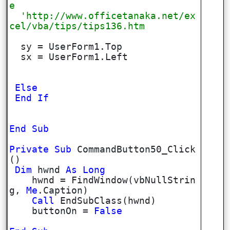
e
'http://www.officetanaka.net/ex
cel/vba/tips/tips136.htm
sy = UserForm1.Top
sx = UserForm1.Left
Else
End
If
End
Sub
Private
Sub
CommandButton50_Click
()
Dim
hwnd
As
Long
hwnd = FindWindow(vbNullStrin
g,
Me
.Caption)
Call
EndSubClass(hwnd)
buttonOn =
False