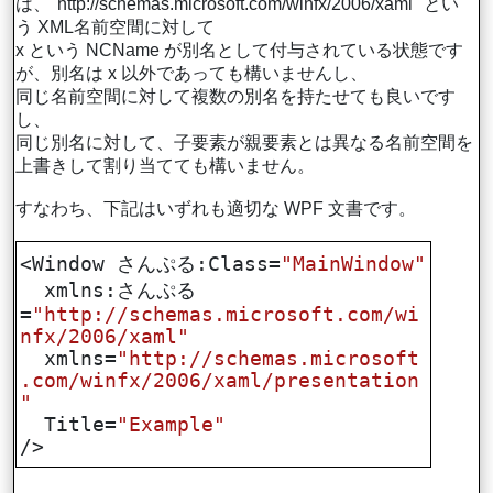
は、"http://schemas.microsoft.com/winfx/2006/xaml" とい
う XML名前空間に対して
x という NCName が別名として付与されている状態です
が、別名は x 以外であっても構いませんし、
同じ名前空間に対して複数の別名を持たせても良いです
し、
同じ別名に対して、子要素が親要素とは異なる名前空間を
上書きして割り当てても構いません。
すなわち、下記はいずれも適切な WPF 文書です。
<Window さんぷる:Class=
"MainWindow"
xmlns:さんぷる
=
"http://schemas.microsoft.com/wi
nfx/2006/xaml"
xmlns=
"http://schemas.microsoft
.com/winfx/2006/xaml/presentation
"
Title=
"Example"
/>