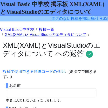
Visual Basic 中学校 掲示板 XML(XAML)
とVisualStudioのエディタについて
タグのない投稿を抽出
統計
RSS
Visual Basic 中学校
投稿一覧
XML(XAML)とVisualStudioのエディタについて
XML(XAML)とVisualStudioのエ
ディタについて への返答
投稿で使用できる特殊コードの説明
。(別タブで開きま
す。)
お名前
本名は入力しないようにしましょう。