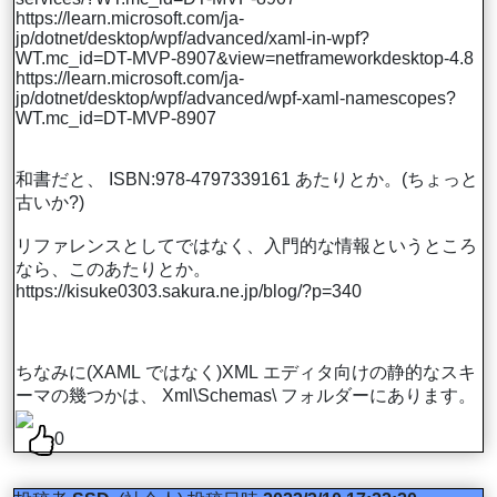
https://learn.microsoft.com/ja-
jp/dotnet/desktop/wpf/advanced/xaml-in-wpf?
WT.mc_id=DT-MVP-8907&view=netframeworkdesktop-4.8
https://learn.microsoft.com/ja-
jp/dotnet/desktop/wpf/advanced/wpf-xaml-namescopes?
WT.mc_id=DT-MVP-8907
和書だと、 ISBN:978-4797339161 あたりとか。(ちょっと
古いか?)
リファレンスとしてではなく、入門的な情報というところ
なら、このあたりとか。
https://kisuke0303.sakura.ne.jp/blog/?p=340
ちなみに(XAML ではなく)XML エディタ向けの静的なスキ
ーマの幾つかは、 Xml\Schemas\ フォルダーにあります。
0