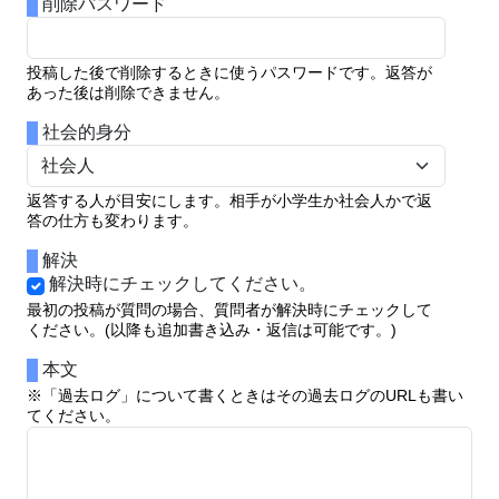
削除パスワード
投稿した後で削除するときに使うパスワードです。返答が
あった後は削除できません。
社会的身分
返答する人が目安にします。相手が小学生か社会人かで返
答の仕方も変わります。
解決
解決時にチェックしてください。
最初の投稿が質問の場合、質問者が解決時にチェックして
ください。(以降も追加書き込み・返信は可能です。)
本文
※「過去ログ」について書くときはその過去ログのURLも書い
てください。