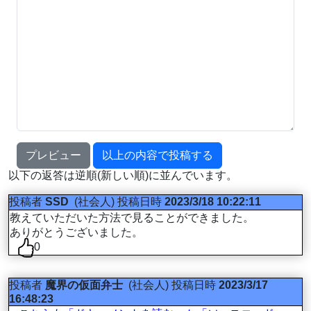
プレビュー
以上の内容で投稿する
以下の返答は逆順(新しい順)に並んでいます。
投稿者
SSD
(社会人)
投稿日時
2023/3/18 10:22:11
教えていただいた方法で見ることができました。
ありがとうございました。
0
投稿者
魔界の仮面弁士
(社会人)
投稿日時
2023/3/17
16:48:23