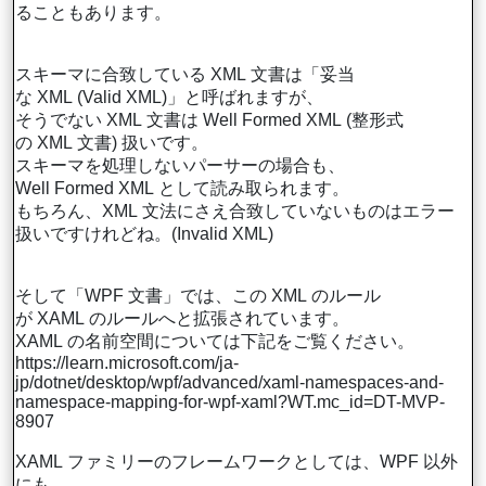
ることもあります。
スキーマに合致している XML 文書は「妥当
な XML (Valid XML)」と呼ばれますが、
そうでない XML 文書は Well Formed XML (整形式
の XML 文書) 扱いです。
スキーマを処理しないパーサーの場合も、
Well Formed XML として読み取られます。
もちろん、XML 文法にさえ合致していないものはエラー
扱いですけれどね。(Invalid XML)
そして「WPF 文書」では、この XML のルール
が XAML のルールへと拡張されています。
XAML の名前空間については下記をご覧ください。
https://learn.microsoft.com/ja-
jp/dotnet/desktop/wpf/advanced/xaml-namespaces-and-
namespace-mapping-for-wpf-xaml?WT.mc_id=DT-MVP-
8907
XAML ファミリーのフレームワークとしては、WPF 以外
にも