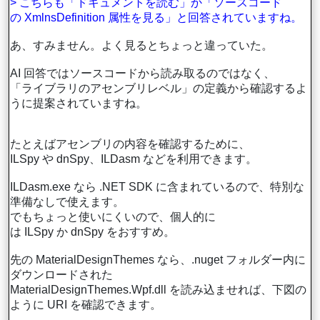
> こちらも「ドキュメントを読む」か「ソースコード
の XmlnsDefinition 属性を見る」と回答されていますね。
あ、すみません。よく見るとちょっと違っていた。
AI 回答ではソースコードから読み取るのではなく、
「ライブラリのアセンブリレベル」の定義から確認するよ
うに提案されていますね。
たとえばアセンブリの内容を確認するために、
ILSpy や dnSpy、ILDasm などを利用できます。
ILDasm.exe なら .NET SDK に含まれているので、特別な
準備なしで使えます。
でもちょっと使いにくいので、個人的に
は ILSpy か dnSpy をおすすめ。
先の MaterialDesignThemes なら、.nuget フォルダー内に
ダウンロードされた
MaterialDesignThemes.Wpf.dll を読み込ませれば、下図の
ように URI を確認できます。