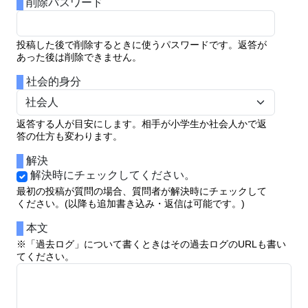
削除パスワード
投稿した後で削除するときに使うパスワードです。返答が
あった後は削除できません。
社会的身分
返答する人が目安にします。相手が小学生か社会人かで返
答の仕方も変わります。
解決
解決時にチェックしてください。
最初の投稿が質問の場合、質問者が解決時にチェックして
ください。(以降も追加書き込み・返信は可能です。)
本文
※「過去ログ」について書くときはその過去ログのURLも書い
てください。