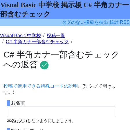
Visual Basic 中学校 掲示板 C# 半角カナ一
部含むチェック
タグのない投稿を抽出
統計
RSS
Visual Basic 中学校
投稿一覧
C# 半角カナ一部含むチェック
C# 半角カナ一部含むチェック
への返答
投稿で使用できる特殊コードの説明
。(別タブで開きま
す。)
お名前
本名は入力しないようにしましょう。