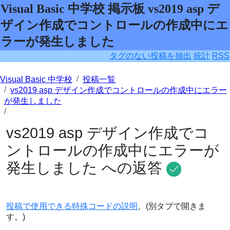
Visual Basic 中学校 掲示板 vs2019 asp デ
ザイン作成でコントロールの作成中にエ
ラーが発生しました
タグのない投稿を抽出
統計
RSS
Visual Basic 中学校
投稿一覧
vs2019 asp デザイン作成でコントロールの作成中にエラー
が発生しました
vs2019 asp デザイン作成でコ
ントロールの作成中にエラーが
発生しました への返答
投稿で使用できる特殊コードの説明
。(別タブで開きま
す。)