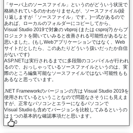
「サーバ上のソースファイル」というのがどういう状況で
格納されているのかわかりませんが、ソースファイル(繰
り返しますが「ソースファイル」です。)一式があるので
あれば、ローカルのフォルダーにコピーしてから、
Visual Studio 2019で対象の vbproj (または csproj?) からプ
ロジェクトを開いていみると改善される可能性があるなと
思いました。(もしWebアプリケーションではなく、Web
サイトだとしたら、このあたりどういう扱いだったか自信
がないです)
ASP.NETは実行されるまでに多段階のコンパイルが行われ
るので、おっしゃっているソースファイルというのは、実
際のところ編集可能なソースファイルではない可能性もも
あるなと思っています。
.NET Frameworkのバージョンの方は Visual Studio 2019を
使用されているということなので問題なさそうにも見えま
すが、正常なパソコンとエラーになるパソコンで
Visual Studioも含めてバージョンを比較してみるというの
は１つの基本的な確認事項だと思います。
0