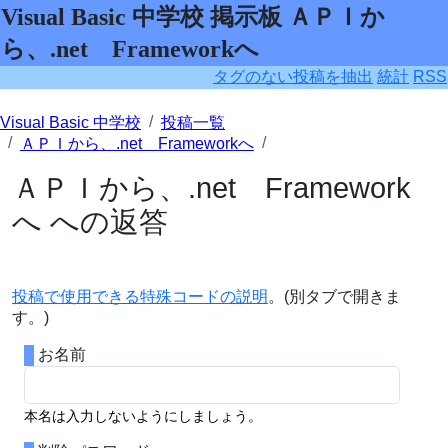
Visual Basic 中学校 掲示板 ＡＰＩか
ら、.net Frameworkへ
タグのない投稿を抽出
統計
RSS
Visual Basic 中学校
投稿一覧
ＡＰＩから、.net Frameworkへ
ＡＰＩから、.net Framework
へ への返答
投稿で使用できる特殊コードの説明
。(別タブで開きま
す。)
お名前
本名は入力しないようにしましょう。