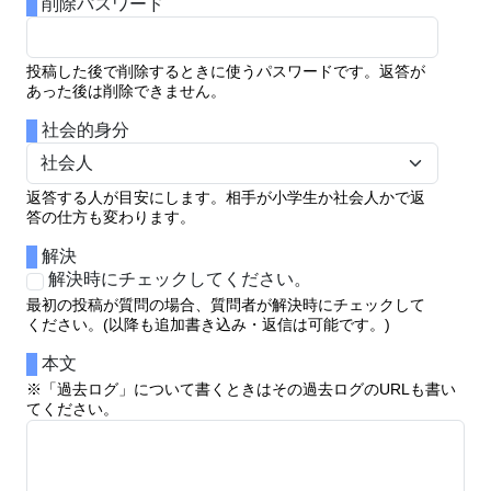
削除パスワード
投稿した後で削除するときに使うパスワードです。返答が
あった後は削除できません。
社会的身分
返答する人が目安にします。相手が小学生か社会人かで返
答の仕方も変わります。
解決
解決時にチェックしてください。
最初の投稿が質問の場合、質問者が解決時にチェックして
ください。(以降も追加書き込み・返信は可能です。)
本文
※「過去ログ」について書くときはその過去ログのURLも書い
てください。