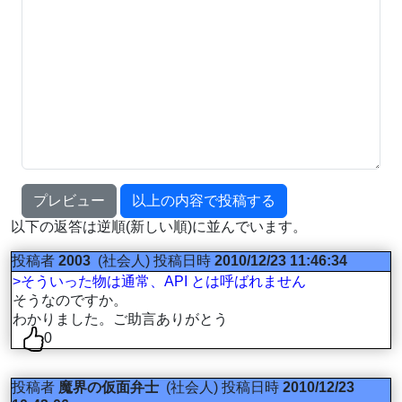
プレビュー
以上の内容で投稿する
以下の返答は逆順(新しい順)に並んでいます。
投稿者
2003
(社会人)
投稿日時
2010/12/23 11:46:34
>そういった物は通常、API とは呼ばれません
そうなのですか。
わかりました。ご助言ありがとう
0
投稿者
魔界の仮面弁士
(社会人)
投稿日時
2010/12/23