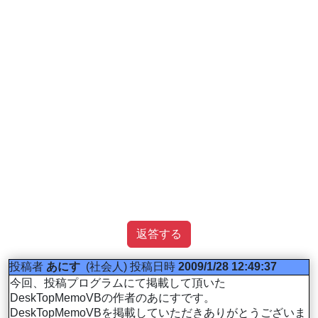
返答する
投稿者
あにす
(社会人)
投稿日時
2009/1/28 12:49:37
今回、投稿プログラムにて掲載して頂いた
DeskTopMemoVBの作者のあにすです。
DeskTopMemoVBを掲載していただきありがとうございま