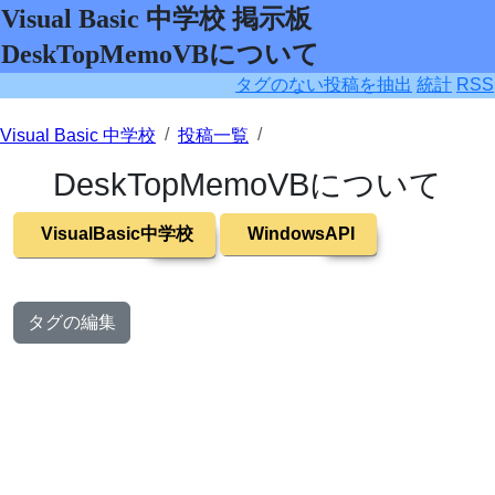
Visual Basic 中学校 掲示板
DeskTopMemoVBについて
タグのない投稿を抽出
統計
RSS
Visual Basic 中学校
投稿一覧
DeskTopMemoVBについて
VisualBasic中学校
WindowsAPI
タグの編集