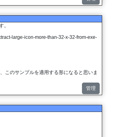
です。
act-large-icon-more-than-32-x-32-from-exe-
た上で、このサンプルを適用する形になると思いま
管理