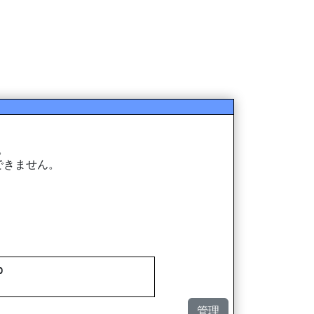
。
取得できません。
p
管理