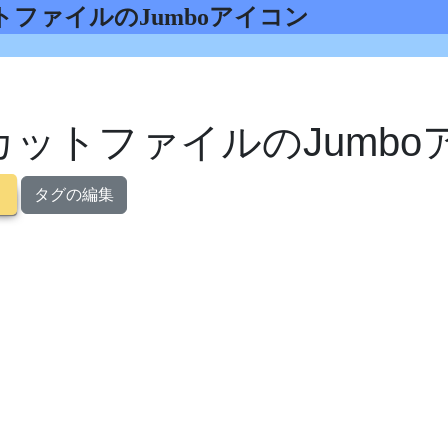
トカットファイルのJumboアイコン
ットファイルのJumbo
タグの編集