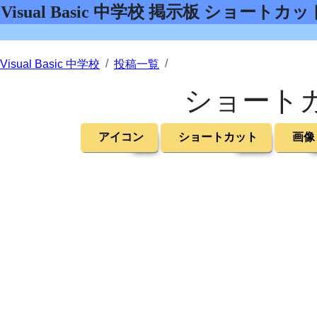
Visual Basic 中学校 掲示板 ショー
Visual Basic 中学校
投稿一覧
ショートカ
アイコン
ショートカット
画像