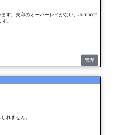
す。矢印のオーバーレイがない、Jumboア
います。
管理
もしれません。