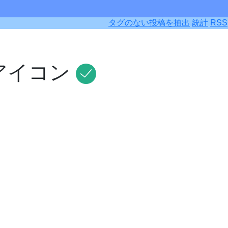
タグのない投稿を抽出
統計
RSS
アイコン