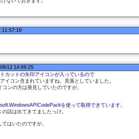
付けないでおきます。
2 11:57:10
/6/12 14:09:25
llの中にショートカットの矢印アイコンが入っているので
 の 32bit アイコン含まれていますね。見落としていました。
 4bit アイコンの方は発見していたのですが。
crosoft.WindowsAPICodePackを使って取得できています。
dePack の話は出てきてましたっけ。
ck で試してはいたのですが、
。