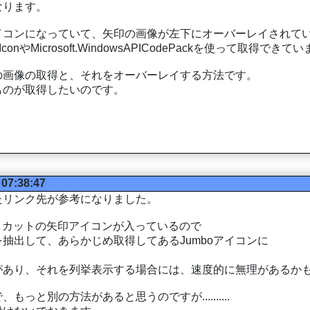
なります。
コンになっていて、矢印の画像が左下にオーバーレイされていま
conやMicrosoft.WindowsAPICodePackを使って取得できて
の画像の取得と、それをオーバーレイする方法です。
ものが取得したいのです。
 07:38:47
たリンク先が参考になりました。
lの中にショートカットの矢印アイコンが入っているので
抽出して、あらかじめ取得してあるJumboアイコンに
があり、それを列挙表示する場合には、速度的に無理があるか
と別の方法があると思うのですが..........