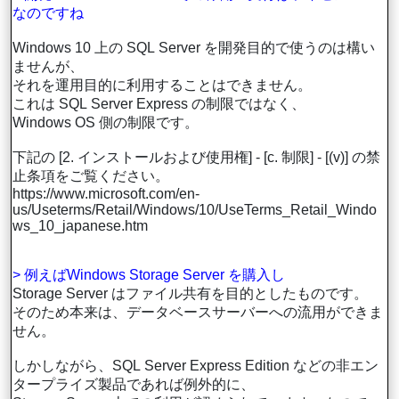
なのですね
Windows 10 上の SQL Server を開発目的で使うのは構い
ませんが、
それを運用目的に利用することはできません。
これは SQL Server Express の制限ではなく、
Windows OS 側の制限です。
下記の [2. インストールおよび使用権] - [c. 制限] - [(v)] の禁
止条項をご覧ください。
https://www.microsoft.com/en-
us/Useterms/Retail/Windows/10/UseTerms_Retail_Windo
ws_10_japanese.htm
> 例えばWindows Storage Server を購入し
Storage Server はファイル共有を目的としたものです。
そのため本来は、データベースサーバーへの流用ができま
せん。
しかしながら、SQL Server Express Edition などの非エン
タープライズ製品であれば例外的に、