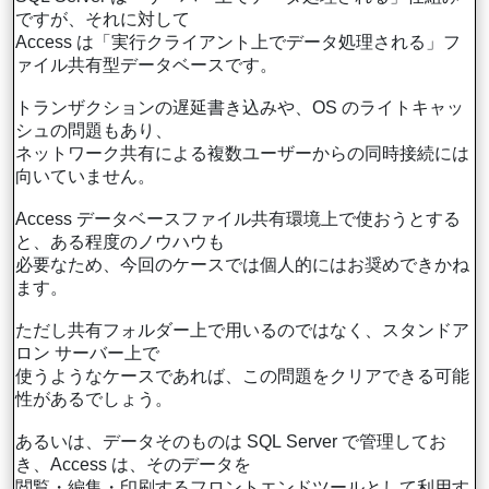
ですが、それに対して
Access は「実行クライアント上でデータ処理される」フ
ァイル共有型データベースです。
トランザクションの遅延書き込みや、OS のライトキャッ
シュの問題もあり、
ネットワーク共有による複数ユーザーからの同時接続には
向いていません。
Access データベースファイル共有環境上で使おうとする
と、ある程度のノウハウも
必要なため、今回のケースでは個人的にはお奨めできかね
ます。
ただし共有フォルダー上で用いるのではなく、スタンドア
ロン サーバー上で
使うようなケースであれば、この問題をクリアできる可能
性があるでしょう。
あるいは、データそのものは SQL Server で管理してお
き、Access は、そのデータを
閲覧・編集・印刷するフロントエンドツールとして利用す