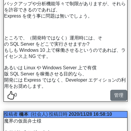
バックアップや分析機能等々で制限がありますが、それら
を許容できるのであれば、
Express を使う事に問題は無いでしょう。
ところで、（開発時ではなく）運用時には、そ
の SQL Server をどこで実行させますか?
もしも Windows 10 上で稼働させるというのであれば、ラ
イセンス上 NG です。
あるいは Linux や Windows Server 上で有償
版 SQL Server を稼働させる目的なら、
開発には Express ではなく、Developer エディションの利
用をお奨めします。
0
管理
投稿者
橋本
(社会人)
投稿日時
2020/11/28 16:58:10
魔界の仮面弁士様