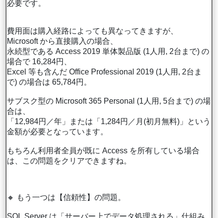
必要です。
費用面は購入経路によっても異なってきますが、
Microsoft から直接購入の場合、
永続型である Access 2019 単体製品版 (1人用, 2台まで) の
場合で 16,284円、
Excel 等も含んだ Office Professional 2019 (1人用, 2台ま
で) の場合は 65,784円。
サブスク型の Microsoft 365 Personal (1人用, 5台まで) の場
合は、
「12,984円／年」または「1,284円／月(初月無料)」という
金額が必要となっています。
もちろん利用者全員が既に Access を所有している場合
は、この問題をクリアできますね。
🔸 もう一つは【信頼性】の問題。
SQL Server は「サーバー上でデータ処理される」仕組み