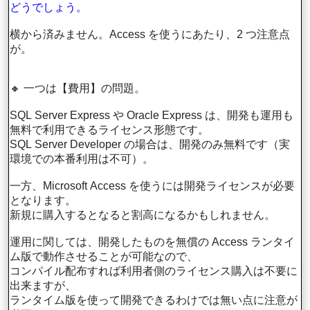
どうでしょう。
横から済みません。Access を使うにあたり、2 つ注意点
が。
🔸 一つは【費用】の問題。
SQL Server Express や Oracle Express は、開発も運用も
無料で利用できるライセンス形態です。
SQL Server Developer の場合は、開発のみ無料です（実
環境での本番利用は不可）。
一方、Microsoft Access を使うには開発ライセンスが必要
となります。
新規に購入するとなると割高になるかもしれません。
運用に関しては、開発したものを無償の Access ランタイ
ム版で動作させることが可能なので、
コンパイル配布すれば利用者側のライセンス購入は不要に
出来ますが、
ランタイム版を使って開発できるわけでは無い点に注意が