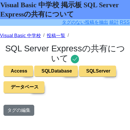
Visual Basic 中学校 掲示板 SQL Server
Expressの共有について
タグのない投稿を抽出
統計
RSS
Visual Basic 中学校
投稿一覧
SQL Server Expressの共有につ
いて
Access
SQLDatabase
SQLServer
データベース
タグの編集