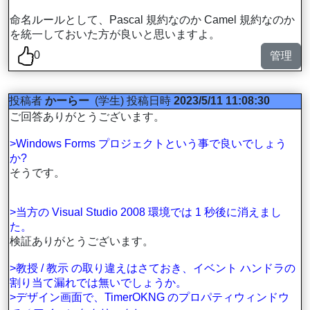
命名ルールとして、Pascal 規約なのか Camel 規約なのか
を統一しておいた方が良いと思いますよ。
0
管理
投稿者
かーらー
(学生)
投稿日時
2023/5/11 11:08:30
ご回答ありがとうございます。
>Windows Forms プロジェクトという事で良いでしょう
か?
そうです。
>当方の Visual Studio 2008 環境では 1 秒後に消えまし
た。
検証ありがとうございます。
>教授 / 教示 の取り違えはさておき、イベント ハンドラの
割り当て漏れでは無いでしょうか。
>デザイン画面で、TimerOKNG のプロパティウィンドウ