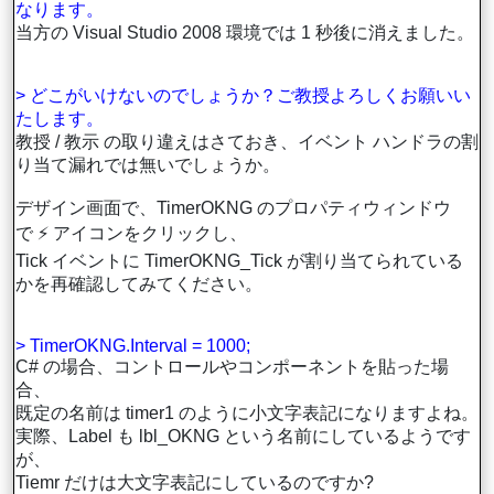
なります。
当方の Visual Studio 2008 環境では 1 秒後に消えました。
> どこがいけないのでしょうか？ご教授よろしくお願いい
たします。
教授 / 教示 の取り違えはさておき、イベント ハンドラの割
り当て漏れでは無いでしょうか。
デザイン画面で、TimerOKNG のプロパティウィンドウ
で ⚡ アイコンをクリックし、
Tick イベントに TimerOKNG_Tick が割り当てられている
かを再確認してみてください。
> TimerOKNG.Interval = 1000;
C# の場合、コントロールやコンポーネントを貼った場
合、
既定の名前は timer1 のように小文字表記になりますよね。
実際、Label も lbl_OKNG という名前にしているようです
が、
Tiemr だけは大文字表記にしているのですか?