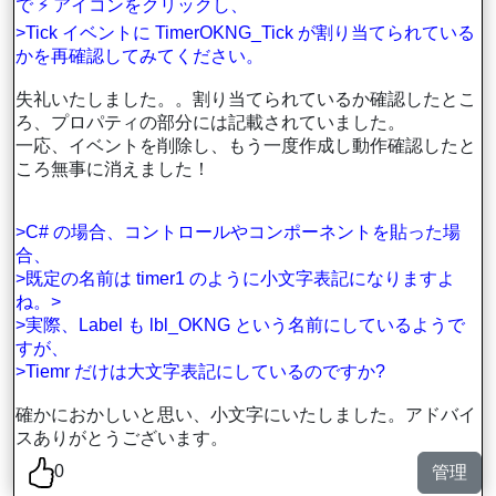
で ⚡ アイコンをクリックし、
>Tick イベントに TimerOKNG_Tick が割り当てられている
かを再確認してみてください。
失礼いたしました。。割り当てられているか確認したとこ
ろ、プロパティの部分には記載されていました。
一応、イベントを削除し、もう一度作成し動作確認したと
ころ無事に消えました！
>C# の場合、コントロールやコンポーネントを貼った場
合、
>既定の名前は timer1 のように小文字表記になりますよ
ね。>
>実際、Label も lbl_OKNG という名前にしているようで
すが、
>Tiemr だけは大文字表記にしているのですか?
確かにおかしいと思い、小文字にいたしました。アドバイ
スありがとうございます。
0
管理