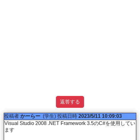
返答する
投稿者
かーらー
(学生)
投稿日時
2023/5/11 10:09:03
Visual Studio 2008 .NET Framework 3.5のC#を使用してい
ます