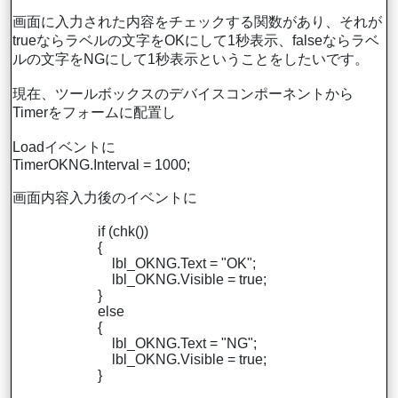
画面に入力された内容をチェックする関数があり、それが
trueならラベルの文字をOKにして1秒表示、falseならラベ
ルの文字をNGにして1秒表示ということをしたいです。
現在、ツールボックスのデバイスコンポーネントから
Timerをフォームに配置し
Loadイベントに
TimerOKNG.Interval = 1000;
画面内容入力後のイベントに
if (chk())
{
lbl_OKNG.Text = "OK";
lbl_OKNG.Visible = true;
}
else
{
lbl_OKNG.Text = "NG";
lbl_OKNG.Visible = true;
}