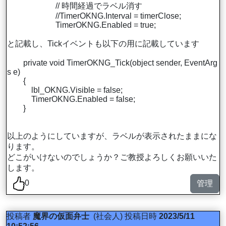
// 時間経過でラベル消す
//TimerOKNG.Interval = timerClose;
TimerOKNG.Enabled = true;
と記載し、Tickイベントも以下の用に記載しています
private void TimerOKNG_Tick(object sender, EventArg
s e)
{
lbl_OKNG.Visible = false;
TimerOKNG.Enabled = false;
}
以上のようにしていますが、ラベルが表示されたままにな
ります。
どこがいけないのでしょうか？ご教授よろしくお願いいた
します。
0
管理
投稿者
魔界の仮面弁士
(社会人)
投稿日時
2023/5/11