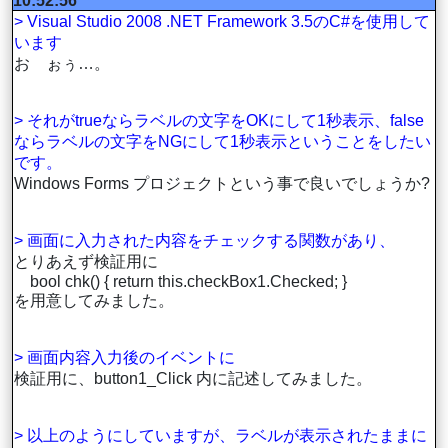
10:52:56
> Visual Studio 2008 .NET Framework 3.5のC#を使用して
います
お゙ぉぅ…。
> それがtrueならラベルの文字をOKにして1秒表示、false
ならラベルの文字をNGにして1秒表示ということをしたい
です。
Windows Forms プロジェクトという事で良いでしょうか?
> 画面に入力された内容をチェックする関数があり、
とりあえず検証用に
bool chk() { return this.checkBox1.Checked; }
を用意してみました。
> 画面内容入力後のイベントに
検証用に、button1_Click 内に記述してみました。
> 以上のようにしていますが、ラベルが表示されたままに