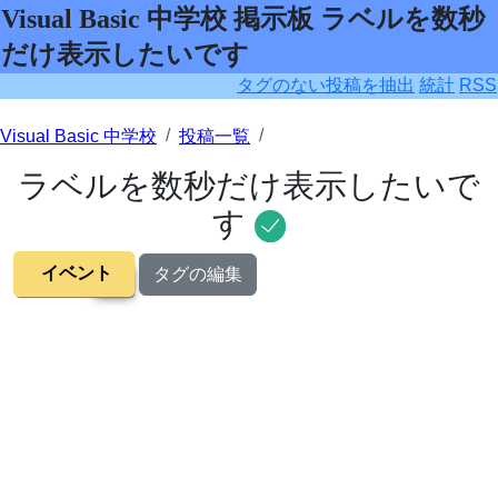
Visual Basic 中学校 掲示板 ラベルを数秒
だけ表示したいです
タグのない投稿を抽出
統計
RSS
Visual Basic 中学校
投稿一覧
ラベルを数秒だけ表示したいで
す
イベント
タグの編集