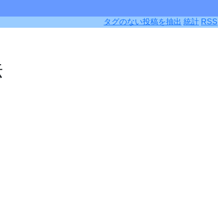
タグのない投稿を抽出
統計
RSS
法