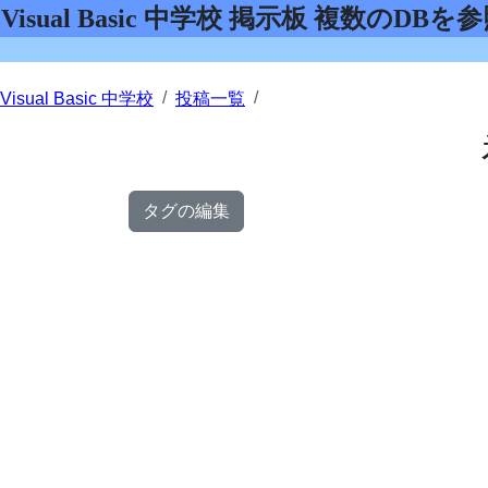
Visual Basic 中学校 掲示板 複数のDB
Visual Basic 中学校
投稿一覧
タグの編集