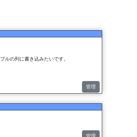
ーブルの列に書き込みたいです。
管理
管理