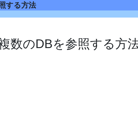
を参照する方法
複数のDBを参照する方