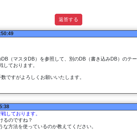
返答する
:50:49
DB（マスタDB）を参照して、別のDB（書き込みDB）のテ
戦しております。
手数ですがよろしくお願いいたします。
5:38
苦戦しております。
けるのですね？
うな方法を使っているのか教えてください。