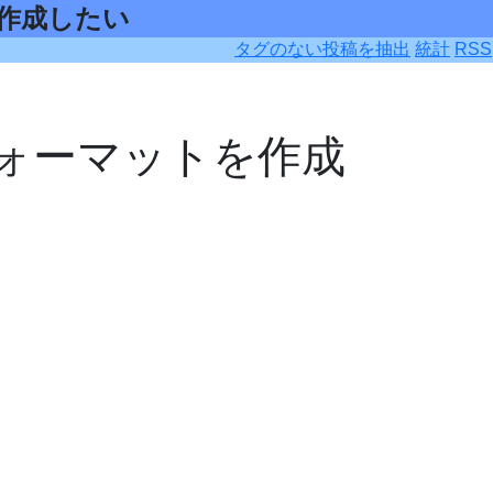
トを作成したい
タグのない投稿を抽出
統計
RSS
フォーマットを作成