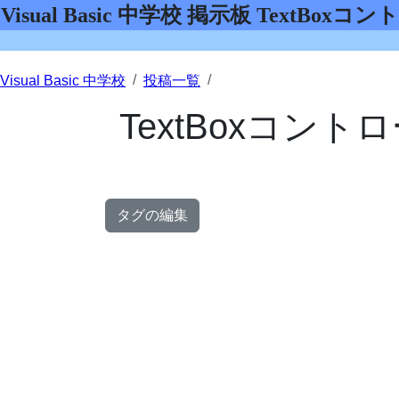
Visual Basic 中学校 掲示板 Te
Visual Basic 中学校
投稿一覧
TextBoxコ
タグの編集