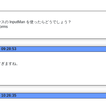
 InputMan を使ったらどうでしょう？
forms
 09:28:53
すぎますね。
 10:26:35