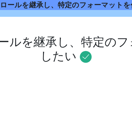
xtBoxコントロールを継承し、特定のフォーマッ
ントロールを継承し、特定の
したい