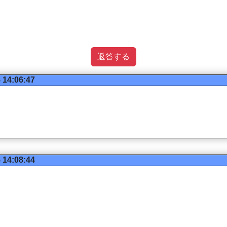
返答する
 14:06:47
 14:08:44