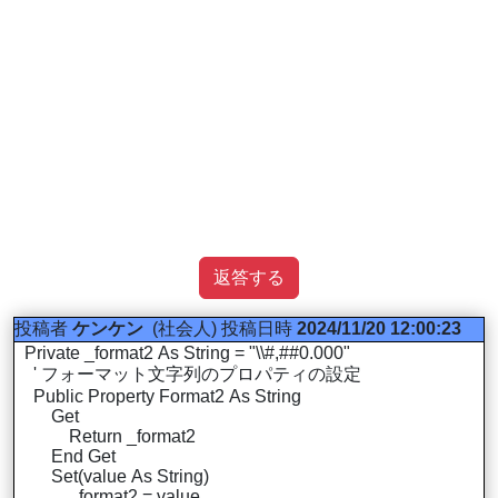
返答する
投稿者
ケンケン
(社会人)
投稿日時
2024/11/20 12:00:23
Private _format2 As String = "\\#,##0.000"
' フォーマット文字列のプロパティの設定
Public Property Format2 As String
Get
Return _format2
End Get
Set(value As String)
_format2 = value