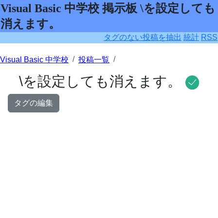
Visual Basic 中学校 掲示板 \を設定しても
消えます。
タグのない投稿を抽出
統計
RSS
Visual Basic 中学校
投稿一覧
\を設定しても消えます。
タグの編集