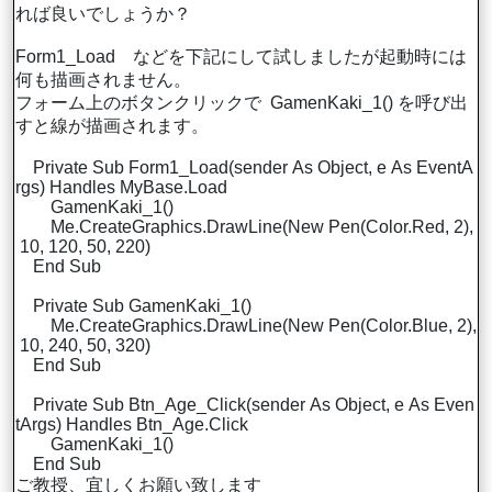
れば良いでしょうか？
Form1_Load などを下記にして試しましたが起動時には
何も描画されません。
フォーム上のボタンクリックで GamenKaki_1() を呼び出
すと線が描画されます。
Private Sub Form1_Load(sender As Object, e As EventA
rgs) Handles MyBase.Load
GamenKaki_1()
Me.CreateGraphics.DrawLine(New Pen(Color.Red, 2),
10, 120, 50, 220)
End Sub
Private Sub GamenKaki_1()
Me.CreateGraphics.DrawLine(New Pen(Color.Blue, 2),
10, 240, 50, 320)
End Sub
Private Sub Btn_Age_Click(sender As Object, e As Even
tArgs) Handles Btn_Age.Click
GamenKaki_1()
End Sub
ご教授、宜しくお願い致します