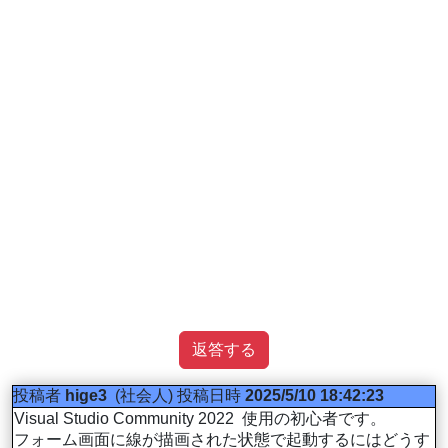
返答する
投稿者
hige3
(社会人)
投稿日時
2025/5/10 18:42:23
Visual Studio Community 2022 使用の初心者です。
フォーム画面に線が描画された状態で起動するにはどうす