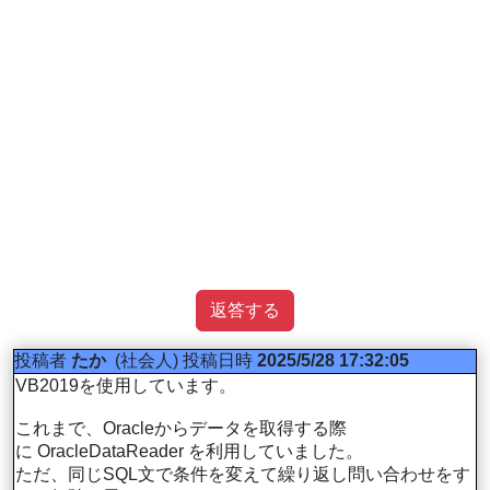
返答する
投稿者
たか
(社会人)
投稿日時
2025/5/28 17:32:05
VB2019を使用しています。
これまで、Oracleからデータを取得する際
に OracleDataReader を利用していました。
ただ、同じSQL文で条件を変えて繰り返し問い合わせをす