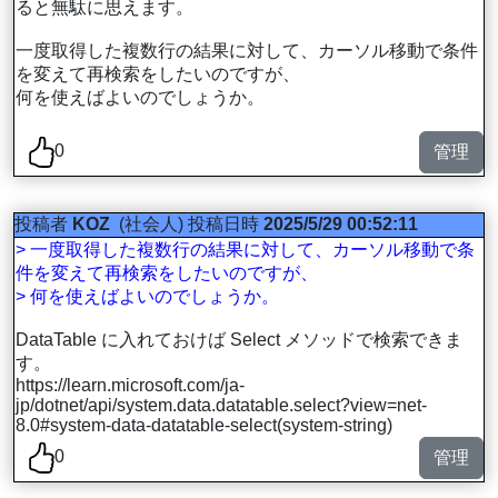
ると無駄に思えます。
一度取得した複数行の結果に対して、カーソル移動で条件
を変えて再検索をしたいのですが、
何を使えばよいのでしょうか。
0
管理
投稿者
KOZ
(社会人)
投稿日時
2025/5/29 00:52:11
> 一度取得した複数行の結果に対して、カーソル移動で条
件を変えて再検索をしたいのですが、
> 何を使えばよいのでしょうか。
DataTable に入れておけば Select メソッドで検索できま
す。
https://learn.microsoft.com/ja-
jp/dotnet/api/system.data.datatable.select?view=net-
8.0#system-data-datatable-select(system-string)
0
管理