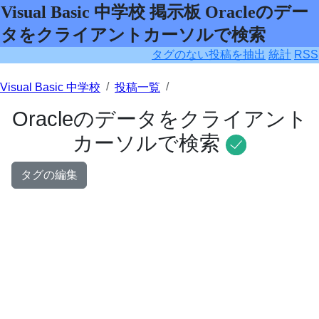
Visual Basic 中学校 掲示板 Oracleのデー
タをクライアントカーソルで検索
タグのない投稿を抽出
統計
RSS
Visual Basic 中学校
投稿一覧
Oracleのデータをクライアント
カーソルで検索
タグの編集