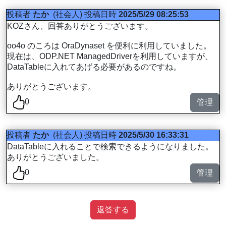
投稿者
たか
(社会人)
投稿日時
2025/5/29 08:25:53
KOZさん、回答ありがとうございます。
oo4o のころは OraDynaset を便利に利用していました。
現在は、ODP.NET ManagedDriverを利用していますが、
DataTableに入れてあげる必要があるのですね。
ありがとうございます。
0
管理
投稿者
たか
(社会人)
投稿日時
2025/5/30 16:33:31
DataTableに入れることで検索できるようになりました。
ありがとうございました。
0
管理
返答する