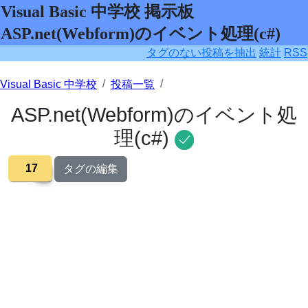
Visual Basic 中学校 掲示板
ASP.net(Webform)のイベント処理(c#)
タグのない投稿を抽出
統計
RSS
Visual Basic 中学校
投稿一覧
ASP.net(Webform)のイベント処
理(c#)
17
タグの編集