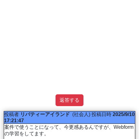
返答する
投稿者
リバティーアイランド
(社会人)
投稿日時
2025/9/10
17:21:47
案件で使うことになって、今更感あるんですが、Webform
の学習をしてます。