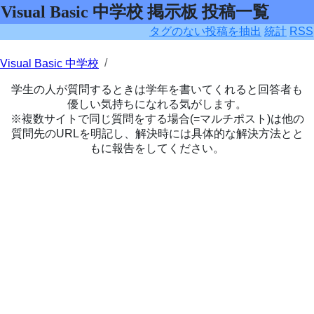
Visual Basic 中学校 掲示板 投稿一覧
タグのない投稿を抽出
統計
RSS
Visual Basic 中学校
学生の人が質問するときは学年を書いてくれると回答者も
優しい気持ちになれる気がします。
※複数サイトで同じ質問をする場合(=マルチポスト)は他の
質問先のURLを明記し、解決時には具体的な解決方法とと
もに報告をしてください。