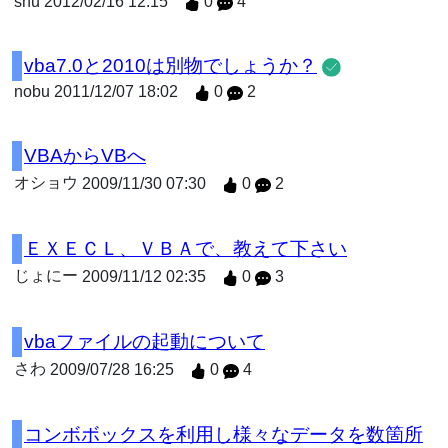
shu
2012/02/16 12:15
0
4
vba7.0と2010は別物でしょうか？
nobu
2011/12/07 18:02
0
2
VBAからVBへ
オショウ
2009/11/30 07:30
0
2
ＥＸＥＣＬ、ＶＢＡで、教えて下さい
じょにー
2009/11/12 02:35
0
3
vbaファイルの起動について
さわ
2009/07/28 16:25
0
4
コンボボックスを利用し様々なデータを数箇所