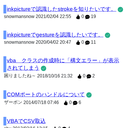
inkpictureで認識したstrokeを知りたいです。
snowmansnow
2021/02/04 22:55
0
19
inkpictureでgestureを認識したいです。
snowmansnow
2020/04/02 20:47
0
11
vba クラスの作成時に「構文エラー」が表示
されてしまう
困りましたね～
2018/10/16 21:32
0
2
COMポートのハンドルについて
ザーボン
2014/07/18 07:46
0
6
VBAでCSV取込