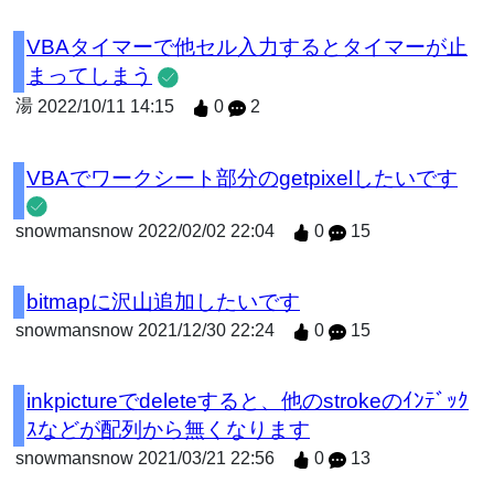
VBAタイマーで他セル入力するとタイマーが止
まってしまう
湯
2022/10/11 14:15
0
2
VBAでワークシート部分のgetpixelしたいです
snowmansnow
2022/02/02 22:04
0
15
bitmapに沢山追加したいです
snowmansnow
2021/12/30 22:24
0
15
inkpictureでdeleteすると、他のstrokeのｲﾝﾃﾞｯｸ
ｽなどが配列から無くなります
snowmansnow
2021/03/21 22:56
0
13