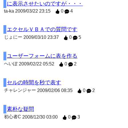
に表示させたいのですが・・・
ta-ka
2009/03/22 23:15
0
4
エクセルＶＢＡでの質問です
じょにー
2009/03/10 23:37
0
5
ユーザーフォームに表を作る
へいぽ
2009/02/22 05:52
0
2
セルの時間を秒で表す
チャレンジャー
2009/02/06 08:35
0
2
素朴な疑問
初心者C
2008/12/30 03:00
0
3