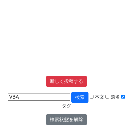
新しく投稿する
本文
題名
検索
タグ
検索状態を解除