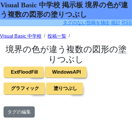
Visual Basic 中学校 掲示板 境界の色が違
う複数の図形の塗りつぶし
タグのない投稿を抽出
統計
RSS
Visual Basic 中学校
投稿一覧
境界の色が違う複数の図形の塗
りつぶし
ExtFloodFill
WindowsAPI
グラフィック
塗りつぶし
タグの編集