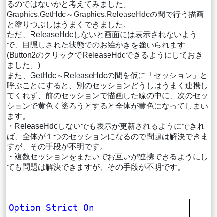
るのではないかと考えてみました。
Graphics.GetHdc～Graphics.ReleaseHdcの間で行う描画
と塗りつぶしはうまくできました。
ただ、ReleaseHdcしないと画面には表示されないよう
で、目隠しされた状態でのお絵かきを強いられます。
(Button2のクリックでReleaseHdcできるようにしておき
ました。)
また、GetHdc～ReleaseHdcの間を仮に「セッション」と
呼ぶことにすると、別のセッションどうしはうまく連携し
てくれず、前のセッションで描画した線の中に、次のセッ
ションで黄色く塗ろうとすると全体が黄色になってしまい
ます。
・ReleaseHdcしないでも表示が更新されるようにできれ
ば、全体が１つのセッションになるので問題は解決できま
すが、その手段が不明です。
・複数セッションをまたいでお互いが連携できるようにし
ても問題は解決できますが、その手段が不明です。
Option
Strict
On