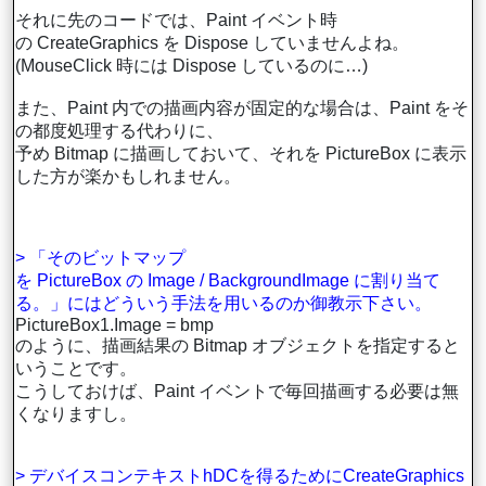
それに先のコードでは、Paint イベント時
の CreateGraphics を Dispose していませんよね。
(MouseClick 時には Dispose しているのに…)
また、Paint 内での描画内容が固定的な場合は、Paint をそ
の都度処理する代わりに、
予め Bitmap に描画しておいて、それを PictureBox に表示
した方が楽かもしれません。
> 「そのビットマップ
を PictureBox の Image / BackgroundImage に割り当て
る。」にはどういう手法を用いるのか御教示下さい。
PictureBox1.Image = bmp
のように、描画結果の Bitmap オブジェクトを指定すると
いうことです。
こうしておけば、Paint イベントで毎回描画する必要は無
くなりますし。
> デバイスコンテキストhDCを得るためにCreateGraphics