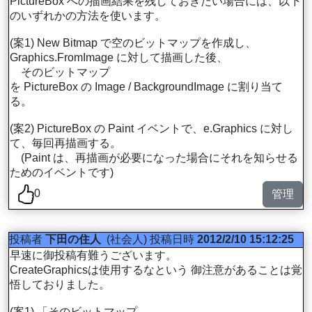
PictureBox への描画結果を残しておきたい場合には、以下
のいずれかの方法を使います。
(案1) New Bitmap で空のビットマップを作成し、
Graphics.FromImage に対して描画した後、
そのビットマップ
を PictureBox の Image / BackgroundImage に割り当て
る。
(案2) PictureBox の Paint イベントで、e.Graphics に対し
て、毎回再描画する。
(Paint は、再描画が必要になった場合にそれを知らせる
ためのイベントです)
0
管理
投稿者
下田の住人
(社会人)
投稿日時
2012/2/10 15:12:25
早速に御投稿有難うございます。
CreateGraphicsは使用するなという 御注意があることは覚
悟しておりました。
(案1) 「そのビットマップ