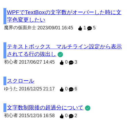
WPFでTextBoxの文字数がオーバーした時に文
字色変更したい
魔界の仮面弁士
2023/09/01 16:45
1
5
テキストボックス マルチライン設定から表示
されてる行の抜出し
初心者
2017/06/27 14:45
0
3
スクロール
ゆうた
2016/12/25 21:17
0
6
文字数制限後の超過分について
初心者
2015/12/16 16:58
0
2