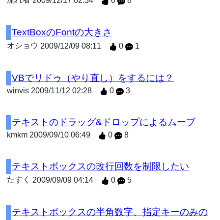
2009/12/17 02:34
0
8
TextBoxのFontの大きさ
オショウ
2009/12/09 08:11
0
1
VBでリドゥ（やり直し）をするには？
winvis
2009/11/12 02:28
0
3
テキストのドラッグ&ドロップによるムーブ
kmkm
2009/09/10 06:49
0
8
テキストボックスの改行回数を制限したい
たすく
2009/09/09 04:14
0
5
テキストボックスの半角数字、指定キーのみの