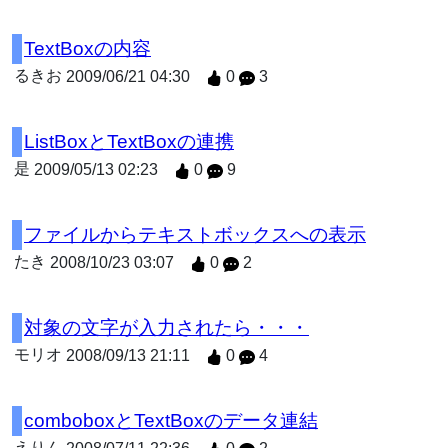
TextBoxの内容
るきお
2009/06/21 04:30
0
3
ListBoxとTextBoxの連携
是
2009/05/13 02:23
0
9
ファイルからテキストボックスへの表示
たき
2008/10/23 03:07
0
2
対象の文字が入力されたら・・・
モリオ
2008/09/13 21:11
0
4
comboboxとTextBoxのデータ連結
えりん