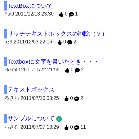
TextBoxについて
YuO
2011/12/13 23:30
0
1
リッチテキストボックスの削除（？）
bz9
2011/12/03 22:16
0
2
Textboxに文字を書いたとき・・・
kkkm0t
2011/11/22 21:59
0
2
テキストボックス
るきお
2011/07/10 08:25
0
2
サンプルについて
おさむ
2011/07/07 13:29
0
11