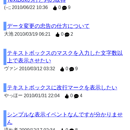
(--;;
2010/06/22 10:36
0
9
データ変更の忠告の仕方について
大池
2010/03/19 06:21
0
2
テキストボックスのマスクを入力した文字数以
上で表示させたい
ヴァン
2010/03/12 03:32
0
9
テキストボックスに改行マークを表示したい
やっほー
2010/01/31 22:04
0
4
シンプルな表示イベントなんですが分かりませ
ん
流れ者