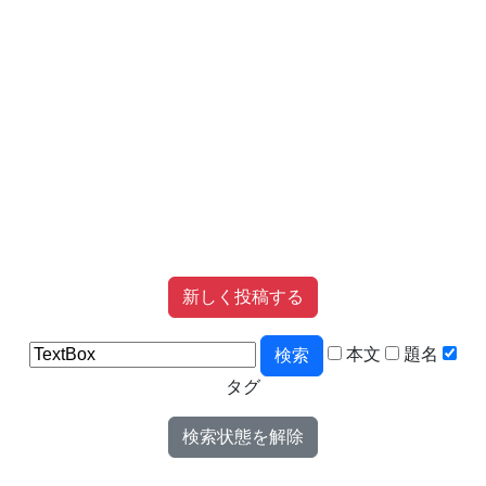
新しく投稿する
本文
題名
検索
タグ
検索状態を解除