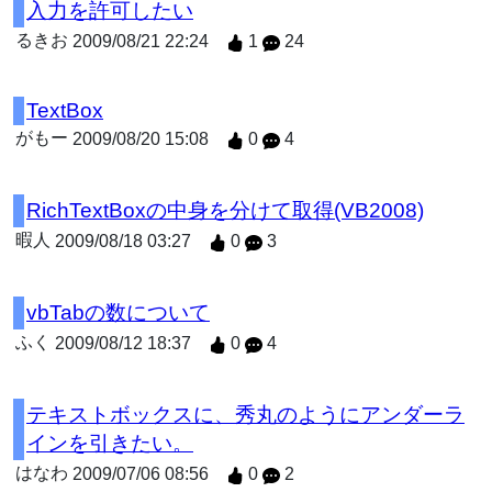
入力を許可したい
るきお
2009/08/21 22:24
1
24
TextBox
がもー
2009/08/20 15:08
0
4
RichTextBoxの中身を分けて取得(VB2008)
暇人
2009/08/18 03:27
0
3
vbTabの数について
ふく
2009/08/12 18:37
0
4
テキストボックスに、秀丸のようにアンダーラ
インを引きたい。
はなわ
2009/07/06 08:56
0
2