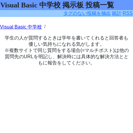
Visual Basic 中学校 掲示板 投稿一覧
タグのない投稿を抽出
統計
RSS
Visual Basic 中学校
学生の人が質問するときは学年を書いてくれると回答者も
優しい気持ちになれる気がします。
※複数サイトで同じ質問をする場合(=マルチポスト)は他の
質問先のURLを明記し、解決時には具体的な解決方法とと
もに報告をしてください。