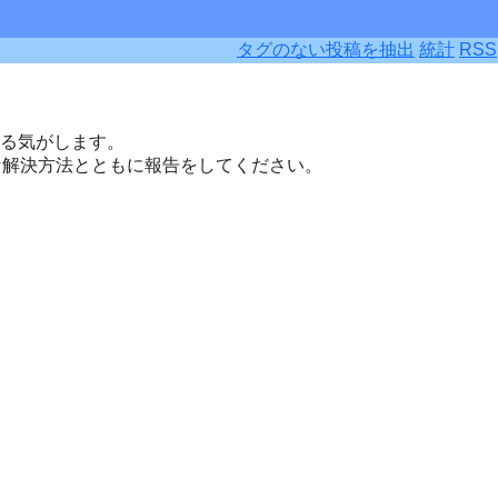
タグのない投稿を抽出
統計
RSS
る気がします。
な解決方法とともに報告をしてください。