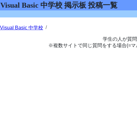
Visual Basic 中学校 掲示板 投稿一覧
Visual Basic 中学校
学生の人が質問
※複数サイトで同じ質問をする場合(=